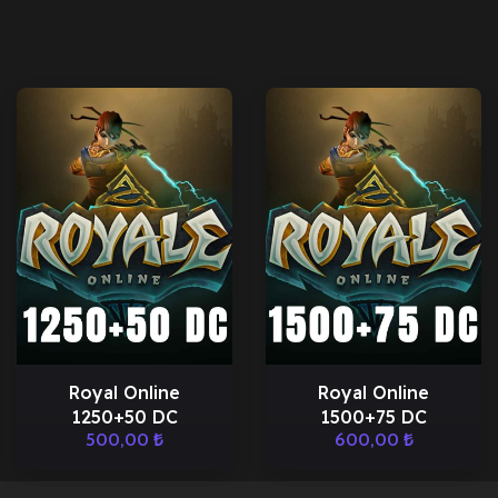
Royal Online
Royal Online
1250+50 DC
1500+75 DC
500,00
₺
600,00
₺