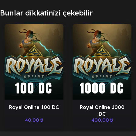
Bunlar dikkatinizi çekebilir
Royal Online 100 DC
Royal Online 1000
DC
40,00
₺
400,00
₺