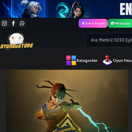
Gece Pazarı
Whatsapp
Kategoriler
Oyun Hesa