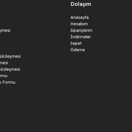
Dolaşım
Anasayfa
Hesabım
eşmesi
Siparişlerim
İndirmeler
Sepet
Ödeme
 Sözleşmesi
mesi
Sözleşmesi
ormu
ru Formu