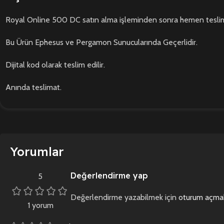
Royal Online 500 DC satın alma işleminden sonra hemen teslim 
Bu Ürün Ephesus ve Pergamon Sunucularında Geçerlidir.
Dijital kod olarak teslim edilir.
Anında teslimat.
Yorumlar
Değerlendirme yap
5
Değerlendirme yazabilmek için
oturum açmal
1 yorum