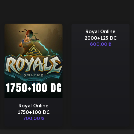
Royal Online
2000+125 DC
800,00
₺
Royal Online
1750+100 DC
700,00
₺