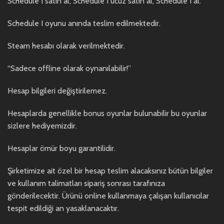
Schedule I satın al, Schedule I ucuz satın al, Schedule I al.
Schedule I oyunu anında teslim edilmektedir.
Steam hesabı olarak verilmektedir.
“Sadece offline olarak oynanılabilir!”
Hesap bilgileri değiştirilemez.
Hesaplarda genellikle bonus oyunlar bulunabilir bu oyunlar
sizlere hediyemizdir.
Hesaplar ömür boyu garantilidir.
Şirketimize ait özel bir hesap teslim alacaksınız bütün bilgiler
ve kullanım talimatları sipariş sonrası tarafınıza
gönderilecektir. Ürünü online kullanmaya çalışan kullanıcılar
tespit edildiği an yasaklanacaktır.