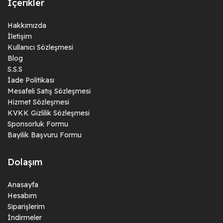
İçerikler
Hakkımızda
İletişim
Kullanıcı Sözleşmesi
Blog
S.S.S
İade Politikası
Mesafeli Satış Sözleşmesi
Hizmet Sözleşmesi
KVKK Gizlilik Sözleşmesi
Sponsorluk Formu
Bayilik Başvuru Formu
Dolaşım
Anasayfa
Hesabım
Siparişlerim
İndirmeler