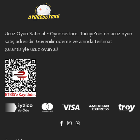
Ucuz Oyun Satın al - Oyuncustore, Türkiye'nin en ucuz oyun
satış adresidir. Güvenilir ödeme ve anında teslimat
garantisiyle ucuz oyun al!