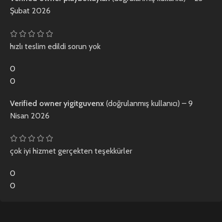
Şubat 2026
hızlı teslim edildi sorun yok
0
0
Verified owner
yigitguvenx
(doğrulanmış kullanıcı)
–
9
Nisan 2026
çok iyi hizmet gerçekten teşekkürler
0
0