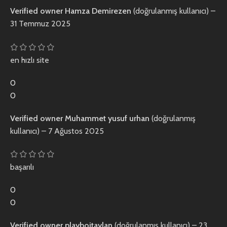
Verified owner
Hamza Demirezen
(doğrulanmış kullanıcı)
–
31 Temmuz 2025
en hızlı site
0
0
Verified owner
Muhammet yusuf urhan
(doğrulanmış
kullanıcı)
–
7 Ağustos 2025
başarılı
0
0
Verified owner
playboitaylan
(doğrulanmış kullanıcı)
–
23