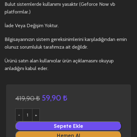
Bulut sistemlerde kullanımı yasaktır (Geforce Now vb
platformlar.)
İade Veya Değişim Yoktur.
Bilgisayarınızın sistem gereksinimlerini karşıladığından emin
olunuz sorumluluk tarafımıza ait değildir.
Ürünü satın alan kullanıcılar ürün açıklamasını okuyup
anladığını kabul eder.
59,90
₺
419,90
₺
Sepete Ekle
Hemen Al