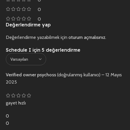
0
0
Değerlendirme yap
Değerlendirme yazabilmek için
oturum açmalısınız
.
Schedule I
için 5 değerlendirme
Verified owner
psychoss
(doğrulanmış kullanıcı)
–
12 Mayıs
2025
gayet hızlı
0
0