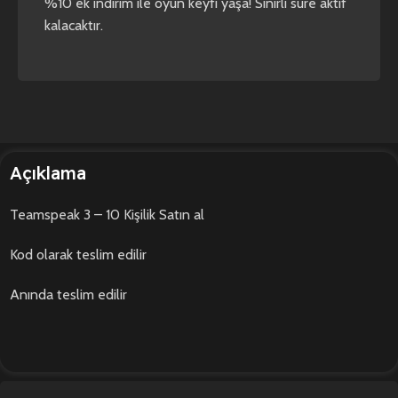
%10 ek indirim ile oyun keyfi yaşa! Sınırlı süre aktif
kalacaktır.
Açıklama
Teamspeak 3 – 10 Kişilik Satın al
Kod olarak teslim edilir
Anında teslim edilir