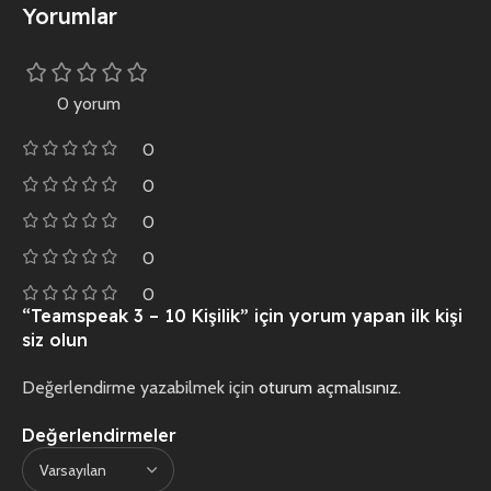
Yorumlar
0 yorum
0
0
0
0
0
“Teamspeak 3 – 10 Kişilik” için yorum yapan ilk kişi
siz olun
Değerlendirme yazabilmek için
oturum açmalısınız
.
Değerlendirmeler