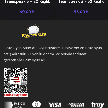
Teamspeak 3 – 20 Kişilik
Teamspeak 3 – 32 Kişilik
60,00
₺
96,00
₺
Ucuz Oyun Satın al - Oyuncustore, Türkiye'nin en ucuz oyun
satış adresidir. Güvenilir ödeme ve anında teslimat
garantisiyle ucuz oyun al!