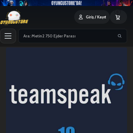
0
Giriş / Kayıt