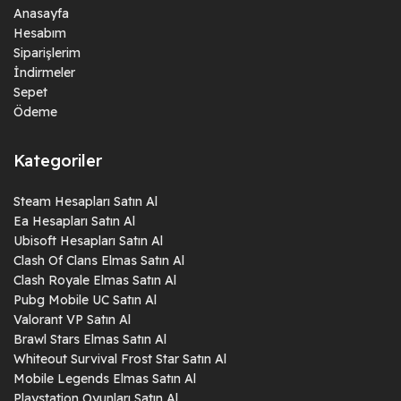
Anasayfa
Hesabım
Siparişlerim
İndirmeler
Sepet
Ödeme
Kategoriler
Steam Hesapları Satın Al
Ea Hesapları Satın Al
Ubisoft Hesapları Satın Al
Clash Of Clans Elmas Satın Al
Clash Royale Elmas Satın Al
Pubg Mobile UC Satın Al
Valorant VP Satın Al
Brawl Stars Elmas Satın Al
Whiteout Survival Frost Star Satın Al
Mobile Legends Elmas Satın Al
Playstation Oyunları Satın Al