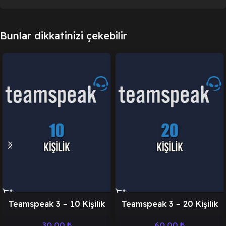
Bunlar dikkatinizi çekebilir
Teamspeak 3 – 10 Kişilik
Teamspeak 3 – 20 Kişilik
30,00
₺
60,00
₺