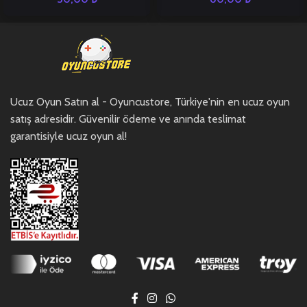
Ucuz Oyun Satın al - Oyuncustore, Türkiye'nin en ucuz oyun
satış adresidir. Güvenilir ödeme ve anında teslimat
garantisiyle ucuz oyun al!