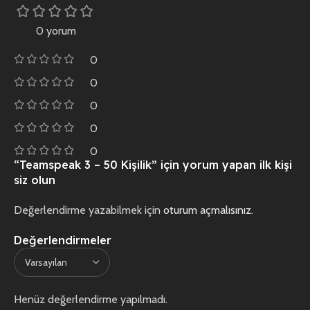
0 yorum
0
0
0
0
0
“Teamspeak 3 – 50 Kişilik” için yorum yapan ilk kişi
siz olun
Değerlendirme yazabilmek için
oturum açmalısınız
.
Değerlendirmeler
Henüz değerlendirme yapılmadı.