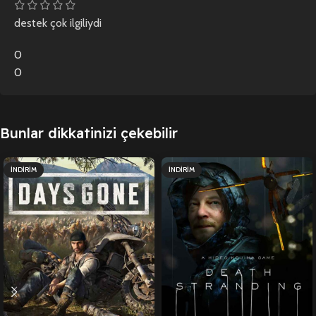
destek çok ilgiliydi
0
0
Bunlar dikkatinizi çekebilir
İNDIRIM
İNDIRIM