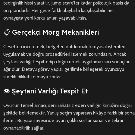
tedirginlik hissi yaratılır. Jump scare’ler kadar psikolojik baskı da
ön plandadır. Her gece farklı olaylarla karşılaşabilir, her
oynayışta yeni korku anları yaşayabilirsin.
📋 Gerçekçi Morg Mekanikleri
Cesetleri incelemek, belgeleri doldurmak, kimyasal işlemleri
uygulamak ve doğru prosedürleri izlemek zorundasın. Ancak
şeytani varlığı tespit edip doğru ritüeli uygulamazsan sonuçları
ağır olur. Detaylı görev yapısı, gerilimle birleşerek oyuncuyu
sürekli dikkatli olmaya zorlar.
👁️ Şeytani Varlığı Tespit Et
Oyunun temel amacı, seni rahatsız eden varlığın kimliğini doğru
şekilde belirlemektir. Yanlış seçim yaparsan hikâye farklı bir sona
ilerler. Bu yapı sayesinde oyun çoklu sonlar sunar ve tekrar
oynanabilirlik sağlar.