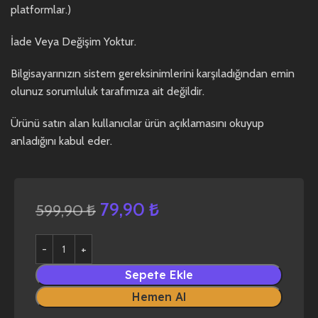
platformlar.)
İade Veya Değişim Yoktur.
Bilgisayarınızın sistem gereksinimlerini karşıladığından emin
olunuz sorumluluk tarafımıza ait değildir.
Ürünü satın alan kullanıcılar ürün açıklamasını okuyup
anladığını kabul eder.
79,90
₺
599,90
₺
Sepete Ekle
Hemen Al