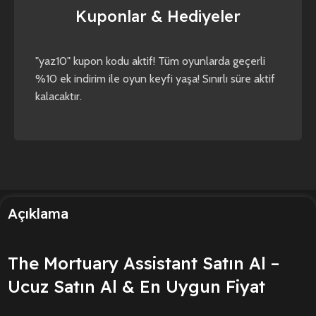
Kuponlar & Hediyeler
yaz10
forza horizon 4
forza horizon 5
"yaz10" kupon kodu aktif! Tüm oyunlarda geçerli
%10 ek indirim ile oyun keyfi yaşa! Sınırlı süre aktif
kalacaktır.
Açıklama
The Mortuary Assistant Satın Al –
Ucuz Satın Al & En Uygun Fiyat