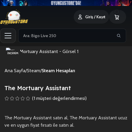
0
Giriş / Kayıt
İNDIRIM
Ana Sayfa
Steam
Steam Hesapları
The Mortuary Assistant
(
1
müşteri değerlendirmesi)
The Mortuary Assistant satın al, The Mortuary Assistant ucuz
ve en uygun fiyat fırsatı ile satın al.