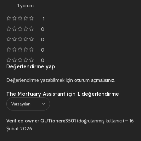
1 yorum
1
0
0
0
0
Değerlendirme yap
Değerlendirme yazabilmek için
oturum açmalısınız
.
The Mortuary Assistant
için 1 değerlendirme
Verified owner
QUTionerx3501
(doğrulanmış kullanıcı)
–
16
Şubat 2026