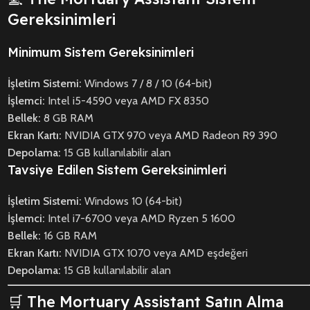
Gereksinimleri
Minimum Sistem Gereksinimleri
İşletim Sistemi:
Windows 7 / 8 / 10 (64-bit)
İşlemci:
Intel i5-4590 veya AMD FX 8350
Bellek:
8 GB RAM
Ekran Kartı:
NVIDIA GTX 970 veya AMD Radeon R9 390
Depolama:
15 GB kullanılabilir alan
Tavsiye Edilen Sistem Gereksinimleri
İşletim Sistemi:
Windows 10 (64-bit)
İşlemci:
Intel i7-6700 veya AMD Ryzen 5 1600
Bellek:
16 GB RAM
Ekran Kartı:
NVIDIA GTX 1070 veya AMD eşdeğeri
Depolama:
15 GB kullanılabilir alan
🛒 The Mortuary Assistant Satın Alma