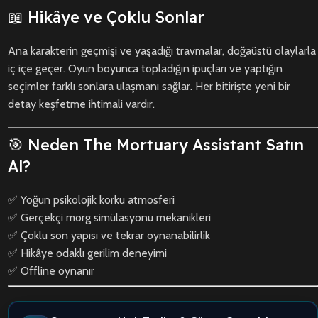
📖 Hikâye ve Çoklu Sonlar
Ana karakterin geçmişi ve yaşadığı travmalar, doğaüstü olaylarla
iç içe geçer. Oyun boyunca topladığın ipuçları ve yaptığın
seçimler farklı sonlara ulaşmanı sağlar. Her bitirişte yeni bir
detay keşfetme ihtimali vardır.
🎯 Neden The Mortuary Assistant Satın
Al?
✅ Yoğun psikolojik korku atmosferi
✅ Gerçekçi morg simülasyonu mekanikleri
✅ Çoklu son yapısı ve tekrar oynanabilirlik
✅ Hikâye odaklı gerilim deneyimi
✅ Offline oynanır