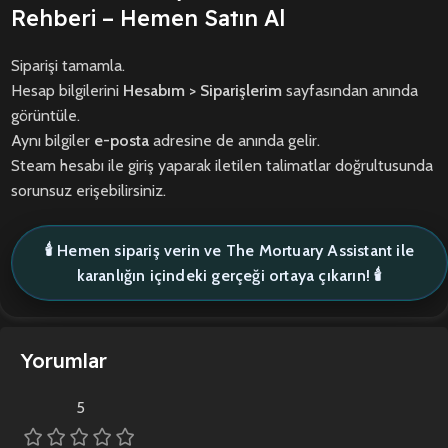
Rehberi – Hemen Satın Al
Siparişi tamamla.
Hesap bilgilerini
Hesabım > Siparişlerim
sayfasından anında
görüntüle.
Aynı bilgiler
e-posta
adresine de anında gelir.
Steam hesabı ile giriş yaparak iletilen talimatlar doğrultusunda
sorunsuz erişebilirsiniz.
🕯️ Hemen sipariş verin ve The Mortuary Assistant ile
karanlığın içindeki gerçeği ortaya çıkarın! 🕯️
Yorumlar
5