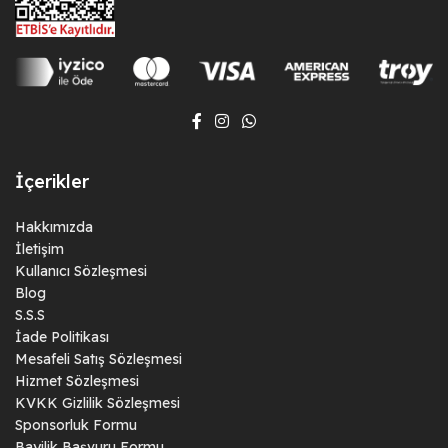
İçerikler
Hakkımızda
İletişim
Kullanıcı Sözleşmesi
Blog
S.S.S
İade Politikası
Mesafeli Satış Sözleşmesi
Hizmet Sözleşmesi
KVKK Gizlilik Sözleşmesi
Sponsorluk Formu
Bayilik Başvuru Formu