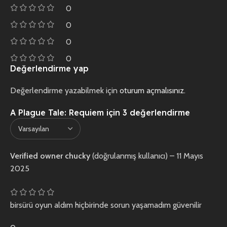
0
0
0
0
Değerlendirme yap
Değerlendirme yazabilmek için
oturum açmalısınız
.
A Plague Tale: Requiem
için 3 değerlendirme
Verified owner
chucky
(doğrulanmış kullanıcı)
–
11 Mayıs
2025
birsürü oyun aldım hiçbirinde sorun yaşamadım güvenilir