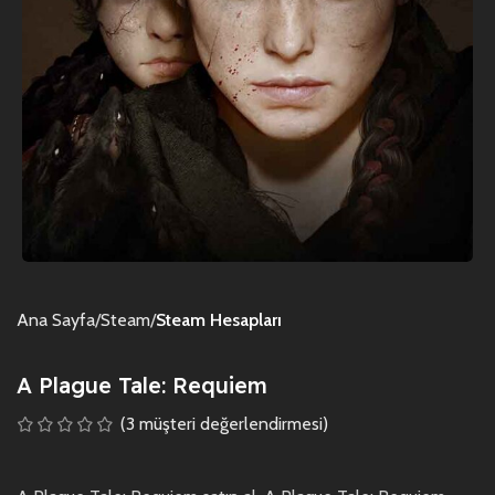
Ana Sayfa
Steam
Steam Hesapları
A Plague Tale: Requiem
(
3
müşteri değerlendirmesi)