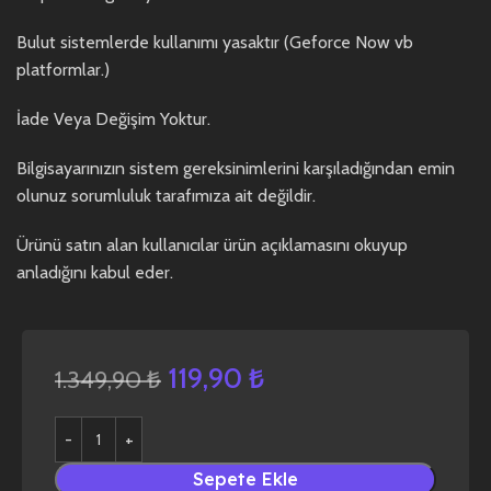
Bulut sistemlerde kullanımı yasaktır (Geforce Now vb
platformlar.)
İade Veya Değişim Yoktur.
Bilgisayarınızın sistem gereksinimlerini karşıladığından emin
olunuz sorumluluk tarafımıza ait değildir.
Ürünü satın alan kullanıcılar ürün açıklamasını okuyup
anladığını kabul eder.
119,90
₺
1.349,90
₺
Sepete Ekle