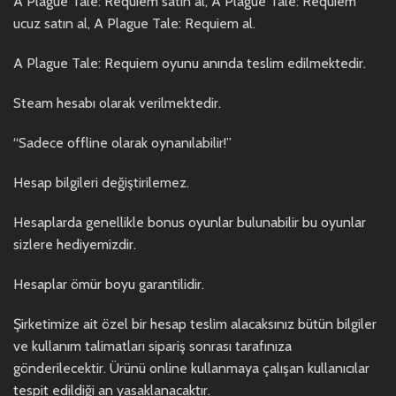
A Plague Tale: Requiem satın al, A Plague Tale: Requiem
ucuz satın al, A Plague Tale: Requiem al.
A Plague Tale: Requiem oyunu anında teslim edilmektedir.
Steam hesabı olarak verilmektedir.
“Sadece offline olarak oynanılabilir!”
Hesap bilgileri değiştirilemez.
Hesaplarda genellikle bonus oyunlar bulunabilir bu oyunlar
sizlere hediyemizdir.
Hesaplar ömür boyu garantilidir.
Şirketimize ait özel bir hesap teslim alacaksınız bütün bilgiler
ve kullanım talimatları sipariş sonrası tarafınıza
gönderilecektir. Ürünü online kullanmaya çalışan kullanıcılar
tespit edildiği an yasaklanacaktır.