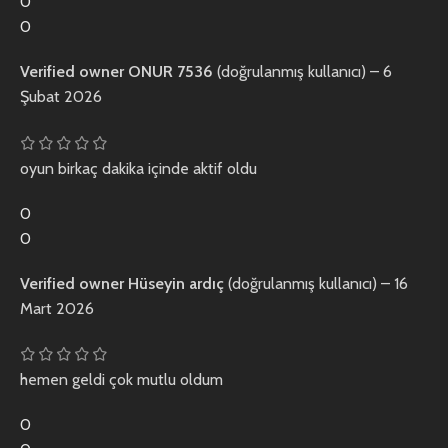
0
0
Verified owner
ONUR 7536
(doğrulanmış kullanıcı)
–
6
Şubat 2026
oyun birkaç dakika içinde aktif oldu
0
0
Verified owner
Hüseyin ardıç
(doğrulanmış kullanıcı)
–
16
Mart 2026
hemen geldi çok mutlu oldum
0