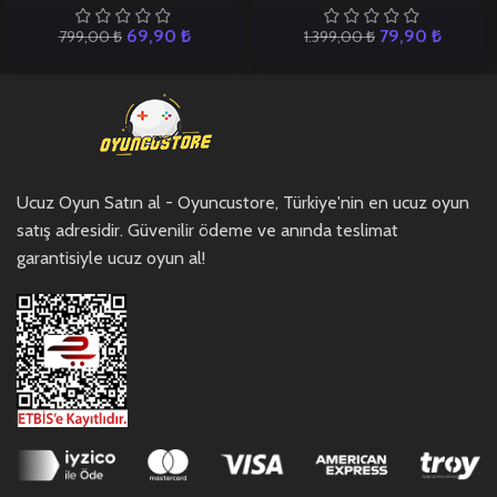
69,90
₺
79,90
₺
799,00
₺
1.399,00
₺
Ucuz Oyun Satın al - Oyuncustore, Türkiye'nin en ucuz oyun
satış adresidir. Güvenilir ödeme ve anında teslimat
garantisiyle ucuz oyun al!