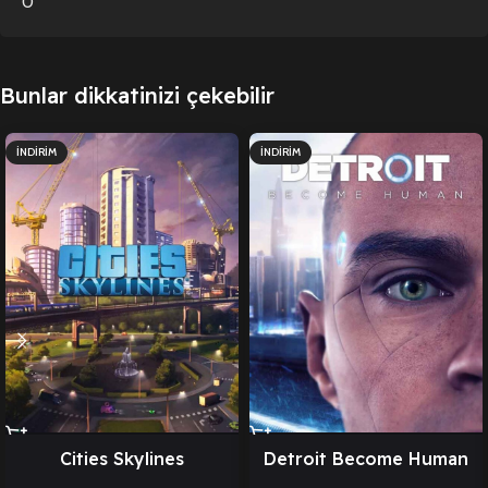
0
Bunlar dikkatinizi çekebilir
İNDIRIM
İNDIRIM
Cities Skylines
Detroit Become Human