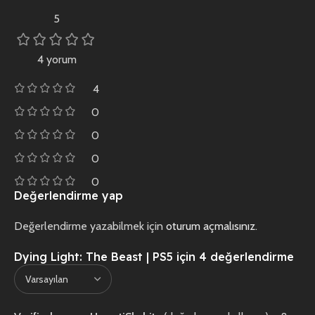
5
4 yorum
4
0
0
0
0
Değerlendirme yap
Değerlendirme yazabilmek için
oturum açmalısınız
.
Dying Light: The Beast | PS5
için 4 değerlendirme