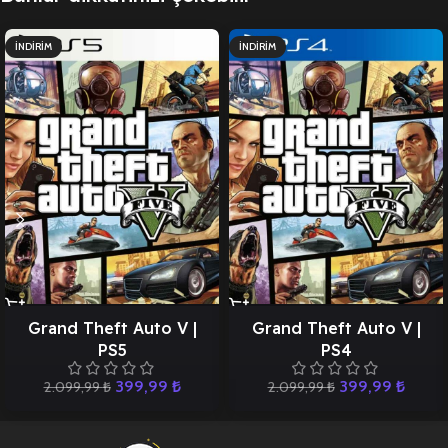
İNDIRIM
İNDIRIM
Grand Theft Auto V |
Grand Theft Auto V |
PS5
PS4
399,99
₺
399,99
₺
2.099,99
₺
2.099,99
₺