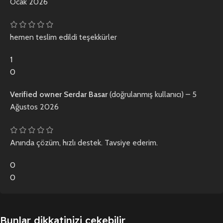
Ocak 2026
hemen teslim edildi teşekkürler
1
0
Verified owner
Serdar Basar
(doğrulanmış kullanıcı)
–
5
Ağustos 2026
Anında çözüm, hızlı destek. Tavsiye ederim.
0
0
Bunlar dikkatinizi çekebilir