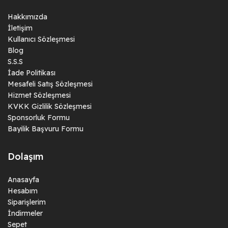
Hakkımızda
İletişim
Kullanıcı Sözleşmesi
Blog
S.S.S
İade Politikası
Mesafeli Satış Sözleşmesi
Hizmet Sözleşmesi
KVKK Gizlilik Sözleşmesi
Sponsorluk Formu
Bayilik Başvuru Formu
Dolaşım
Anasayfa
Hesabım
Siparişlerim
İndirmeler
Sepet