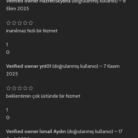
Verified owner
HazretiSkybita
(doğrulanmış kullanıcı)
–
8
Ekim 2025
inanılmaz hızlı bir hizmet
1
0
Verified owner
ynt01
(doğrulanmış kullanıcı)
–
7 Kasım
2025
beklentimin çok üstünde bir hizmet
1
0
Verified owner
İsmail Aydın
(doğrulanmış kullanıcı)
–
17