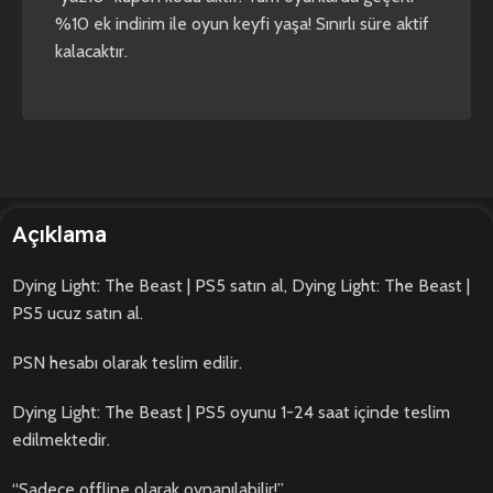
%10 ek indirim ile oyun keyfi yaşa! Sınırlı süre aktif
kalacaktır.
Açıklama
Dying Light: The Beast | PS5 satın al, Dying Light: The Beast |
PS5 ucuz satın al.
PSN hesabı olarak teslim edilir.
Dying Light: The Beast | PS5 oyunu 1-24 saat içinde teslim
edilmektedir.
“Sadece offline olarak oynanılabilir!”