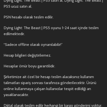
Dying Light: The Beast | PS5 satın al, Dying Light: The Beast |
PS5 ucuz satın al.
PSN hesabı olarak teslim edilir.
Dying Light: The Beast | PS5 oyunu 1-24 saat içinde teslim
edilmektedir.
“Sadece offline olarak oynanılabilir!”
Hesap bilgileri değiştirilemez.
Hesaplar ömür boyu garantilidir.
Şirketimize ait özel bir hesap teslim alacaksınız kullanım
talimatları sipariş sonrası tarafınıza gönderilecektir. Ürünü
online kullanmaya çalışan kullanıcılar tespit edildiği an
yasaklanacaktır.
Dijital olarak teslim edilir herhangi bir kargo gönderimi yoktur.