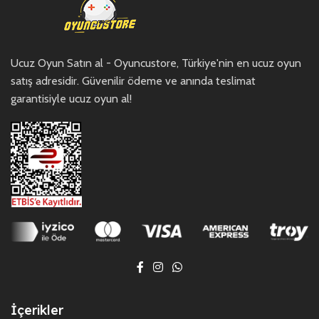
Ucuz Oyun Satın al - Oyuncustore, Türkiye'nin en ucuz oyun
satış adresidir. Güvenilir ödeme ve anında teslimat
garantisiyle ucuz oyun al!
İçerikler