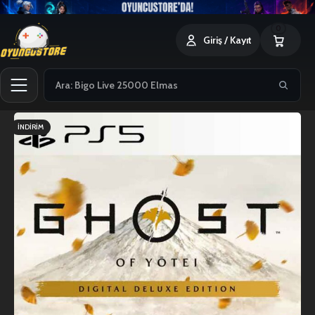
0
Giriş / Kayıt
İNDIRIM