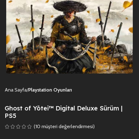
Ana Sayfa
Playstation Oyunları
Ghost of Yōtei™ Digital Deluxe Sürüm |
PS5
(
10
müşteri değerlendirmesi)