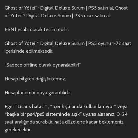
Ghost of Yōtei™ Digital Deluxe Sürüm | PS5 satın al, Ghost
of Yōtei™ Digital Deluxe Sürüm | PS5 ucuz satın al.
PSN hesabı olarak teslim edilir.
Ghost of Yōtei™ Digital Deluxe Sürüm | PS5 oyunu 1-72 saat
içerisinde edilmektedir.
“Sadece offline olarak oynanılabilir!”
Hesap bilgileri değiştirilemez.
Hesaplar ömür boyu garantilidir.
Eğer
“Lisans hatası”
,
“İçerik şu anda kullanılamıyor” veya
“başka bir ps4/ps5 sisteminde açık”
uyarısı alırsanız, 0-24
saat aralığında sürebilir, hata düzelene kadar beklemeniz
gerekecektir.