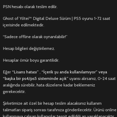
PSN hesabı olarak teslim edilir.
Ghost of Yōtei™ Digital Deluxe Sürüm | PS5 oyunu 1-72 saat
içerisinde edilmektedir.
“Sadece offline olarak oynanılabilir!”
Hesap bilgileri değiştirilemez.
Hesaplar ömür boyu garantilidir.
Eğer
“Lisans hatası”
,
“İçerik şu anda kullanılamıyor” veya
“başka bir ps4/ps5 sisteminde açık”
uyarısı alırsanız, 0-24 saat
aralığında sürebilir, hata düzelene kadar beklemeniz
gerekecektir.
Şirketimize ait özel bir hesap teslim alacaksınız kullanım
talimatları sipariş sonrası tarafınıza gönderilecektir. Ürünü online
kullanmaya çalışan kullanıcılar tespit edildiği an yasaklanacaktır.