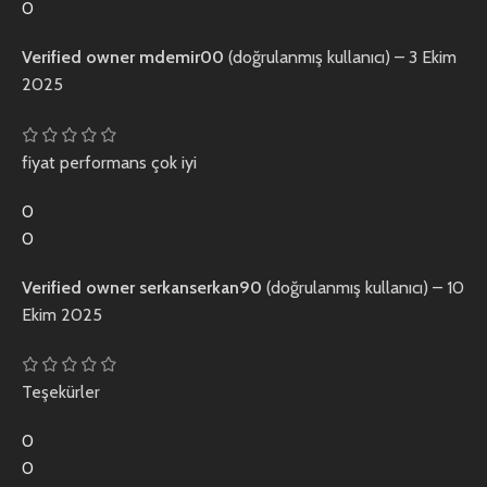
0
Verified owner
mdemir00
(doğrulanmış kullanıcı)
–
3 Ekim
2025
fiyat performans çok iyi
0
0
Verified owner
serkanserkan90
(doğrulanmış kullanıcı)
–
10
Ekim 2025
Teşekürler
0
0