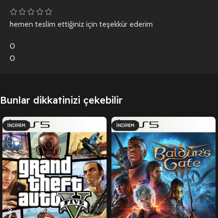
hemen teslim ettiğiniz için teşekkür ederim
0
0
Bunlar dikkatinizi çekebilir
İNDIRIM
İNDIRIM