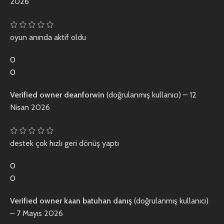
2026
oyun anında aktif oldu
0
0
Verified owner
deanforwin
(doğrulanmış kullanıcı)
–
12
Nisan 2026
destek çok hızlı geri dönüş yaptı
0
0
Verified owner
kaan batuhan danış
(doğrulanmış kullanıcı)
–
7 Mayıs 2026