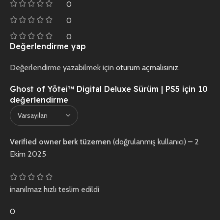
0
0
0
Değerlendirme yap
Değerlendirme yazabilmek için
oturum açmalısınız
.
Ghost of Yōtei™ Digital Deluxe Sürüm | PS5
için 10
değerlendirme
Verified owner
berk tüzemen
(doğrulanmış kullanıcı)
–
2
Ekim 2025
inanılmaz hızlı teslim edildi
0