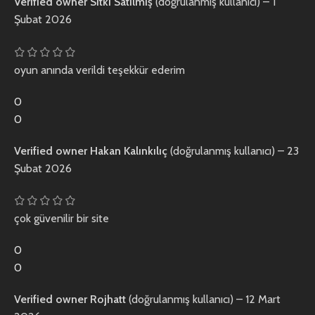
Verified owner
Sıtkı Satılmış
(doğrulanmış kullanıcı)
–
1
Şubat 2026
oyun anında verildi teşekkür ederim
0
0
Verified owner
Hakan Kalınkılıç
(doğrulanmış kullanıcı)
–
23
Şubat 2026
çok güvenilir bir site
0
0
Verified owner
Rojhatt
(doğrulanmış kullanıcı)
–
12 Mart