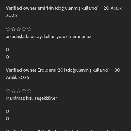
Verified owner
emirf4n
(doğrulanmış kullanıcı)
–
20 Aralık
2025
arkadaşlarla burayı kullanıyoruz memnunuz
0
0
Verified owner
Eroldemir201
(doğrulanmış kullanıcı)
–
30
Aralık 2025
inanılmaz hızlı teşekkürler
0
0