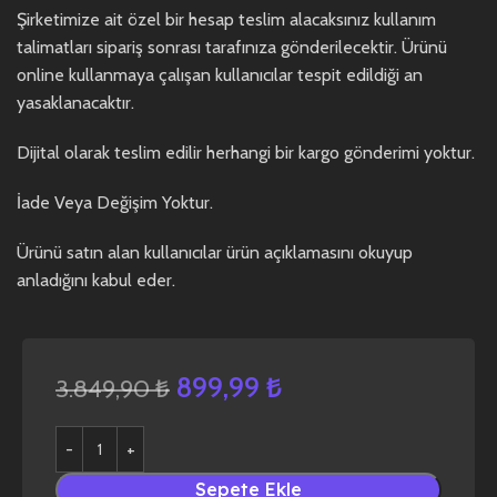
Şirketimize ait özel bir hesap teslim alacaksınız kullanım
talimatları sipariş sonrası tarafınıza gönderilecektir. Ürünü
online kullanmaya çalışan kullanıcılar tespit edildiği an
yasaklanacaktır.
Dijital olarak teslim edilir herhangi bir kargo gönderimi yoktur.
İade Veya Değişim Yoktur.
Ürünü satın alan kullanıcılar ürün açıklamasını okuyup
anladığını kabul eder.
899,99
₺
3.849,90
₺
Sepete Ekle