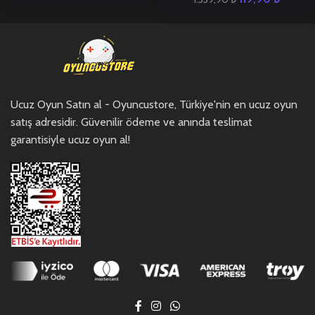
Ucuz Oyun Satın al - Oyuncustore, Türkiye'nin en ucuz oyun
satış adresidir. Güvenilir ödeme ve anında teslimat
garantisiyle ucuz oyun al!