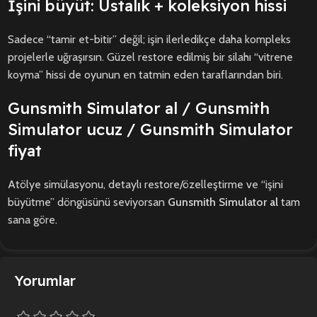
İşini büyüt: Ustalık + koleksiyon hissi
Sadece “tamir et-bitir” değil; işin ilerledikçe daha kompleks
projelerle uğraşırsın. Güzel restore edilmiş bir silahı “vitrene
koyma” hissi de oyunun en tatmin eden taraflarından biri.
Gunsmith Simulator al / Gunsmith
Simulator ucuz / Gunsmith Simulator
fiyat
Atölye simülasyonu, detaylı restore/özelleştirme ve “işini
büyütme” döngüsünü seviyorsan
Gunsmith Simulator al
tam
sana göre.
Yorumlar