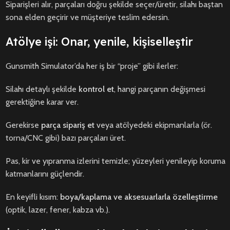
Siparişleri alır, parçaları doğru şekilde seçer/üretir, silahı baştan
sona elden geçirir ve müşteriye teslim edersin.
Atölye işi: Onar, yenile, kişiselleştir
Gunsmith Simulator’da her iş bir “proje” gibi ilerler:
Silahı detaylı şekilde
kontrol et
, hangi parçanın değişmesi
gerektiğine karar ver.
Gerekirse
parça sipariş et
veya atölyedeki ekipmanlarla (ör.
torna/CNC gibi) bazı parçaları üret.
Pas, kir ve yıpranma izlerini temizle; yüzeyleri yenileyip koruma
katmanlarını güçlendir.
En keyifli kısım:
boya/kaplama ve aksesuarlarla özelleştirme
(optik, lazer, fener, kabza vb.).