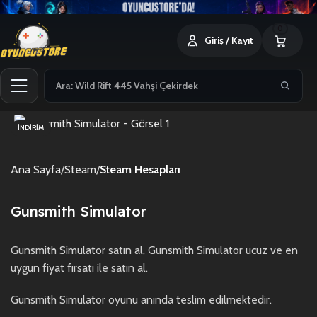
0
Giriş / Kayıt
İNDIRIM
Ana Sayfa
Steam
Steam Hesapları
Gunsmith Simulator
Gunsmith Simulator satın al, Gunsmith Simulator ucuz ve en
uygun fiyat fırsatı ile satın al.
Gunsmith Simulator oyunu anında teslim edilmektedir.