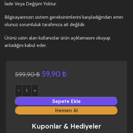
İade Veya Değişim Yoktur.
Bilgisayarınızın sistem gereksinimlerini karşıladığından emin
olunuz sorumluluk tarafımıza ait değildir.
Ürünü satın alan kullanıcılar ürün açıklamasını okuyup
anladığını kabul eder.
59,90
₺
599,90
₺
Sepete Ekle
Hemen Al
Kuponlar & Hediyeler