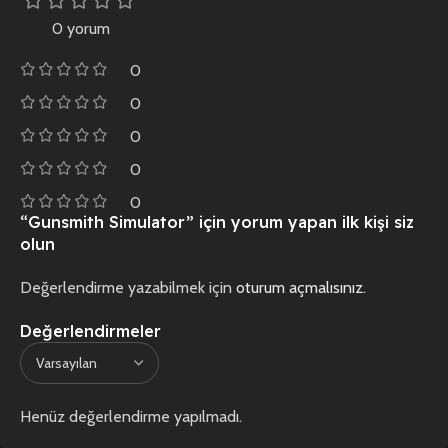
0 yorum
0
0
0
0
0
“Gunsmith Simulator” için yorum yapan ilk kişi siz
olun
Değerlendirme yazabilmek için
oturum açmalısınız
.
Değerlendirmeler
Henüz değerlendirme yapılmadı.