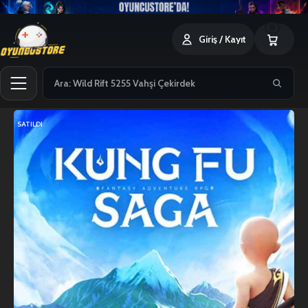
0
Giriş / Kayıt
SATILDI