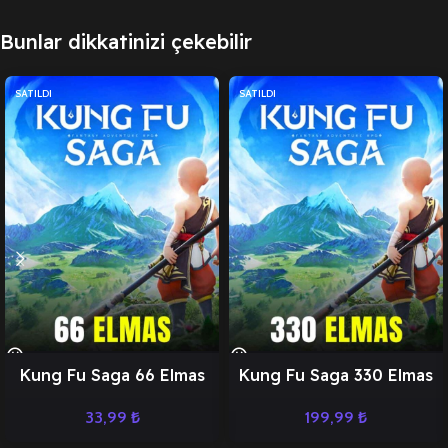
Bunlar dikkatinizi çekebilir
SATILDI
SATILDI
Kung Fu Saga 66 Elmas
Kung Fu Saga 330 Elmas
33,99
₺
199,99
₺