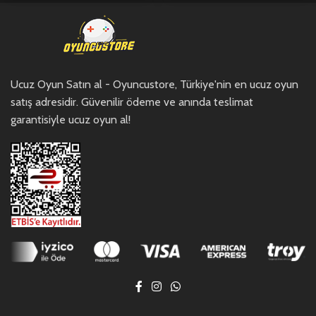
Ucuz Oyun Satın al - Oyuncustore, Türkiye'nin en ucuz oyun
satış adresidir. Güvenilir ödeme ve anında teslimat
garantisiyle ucuz oyun al!