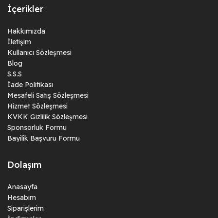
İçerikler
Hakkımızda
İletişim
Kullanıcı Sözleşmesi
Blog
S.S.S
İade Politikası
Mesafeli Satış Sözleşmesi
Hizmet Sözleşmesi
KVKK Gizlilik Sözleşmesi
Sponsorluk Formu
Bayilik Başvuru Formu
Dolaşım
Anasayfa
Hesabım
Siparişlerim