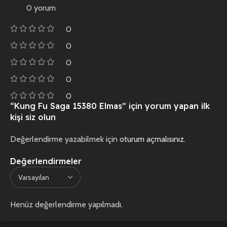
0 yorum
0
0
0
0
0
“Kung Fu Saga 15380 Elmas” için yorum yapan ilk
kişi siz olun
Değerlendirme yazabilmek için
oturum açmalısınız
.
Değerlendirmeler
Henüz değerlendirme yapılmadı.