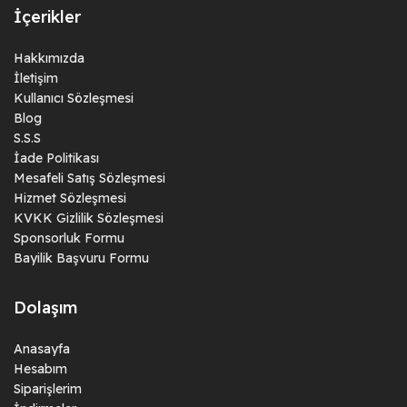
İçerikler
Hakkımızda
İletişim
Kullanıcı Sözleşmesi
Blog
S.S.S
İade Politikası
Mesafeli Satış Sözleşmesi
Hizmet Sözleşmesi
KVKK Gizlilik Sözleşmesi
Sponsorluk Formu
Bayilik Başvuru Formu
Dolaşım
Anasayfa
Hesabım
Siparişlerim