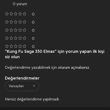
0 yorum
0
0
0
0
0
“Kung Fu Saga 330 Elmas” için yorum yapan ilk kişi
siz olun
Değerlendirme yazabilmek için
oturum açmalısınız
.
Değerlendirmeler
Henüz değerlendirme yapılmadı.