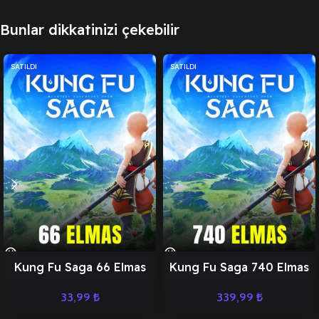
Bunlar dikkatinizi çekebilir
SATILDI
SATILDI
Kung Fu Saga 66 Elmas
Kung Fu Saga 740 Elmas
33,99
₺
339,99
₺