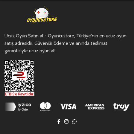
Ucuz Oyun Satın al - Oyuncustore, Türkiye'nin en ucuz oyun
satış adresidir. Güvenilir ödeme ve anında teslimat
garantisiyle ucuz oyun al!