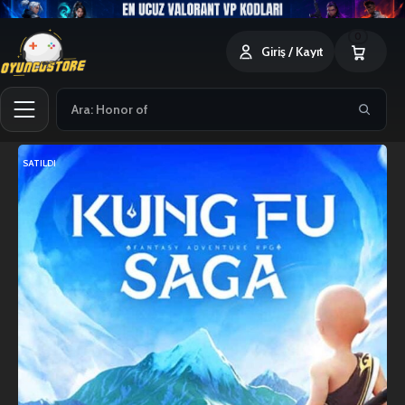
0
Giriş / Kayıt
SATILDI