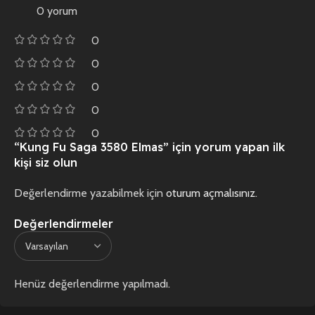
0 yorum
0
0
0
0
0
“Kung Fu Saga 3580 Elmas” için yorum yapan ilk
kişi siz olun
Değerlendirme yazabilmek için
oturum açmalısınız
.
Değerlendirmeler
Henüz değerlendirme yapılmadı.