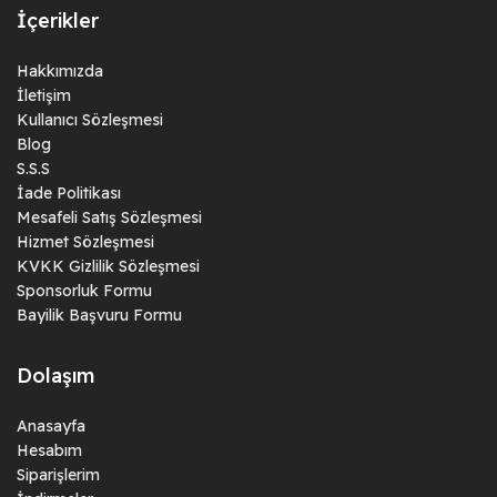
İçerikler
Hakkımızda
İletişim
Kullanıcı Sözleşmesi
Blog
S.S.S
İade Politikası
Mesafeli Satış Sözleşmesi
Hizmet Sözleşmesi
KVKK Gizlilik Sözleşmesi
Sponsorluk Formu
Bayilik Başvuru Formu
Dolaşım
Anasayfa
Hesabım
Siparişlerim