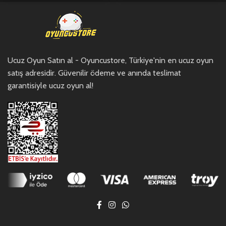
Ucuz Oyun Satın al - Oyuncustore, Türkiye'nin en ucuz oyun
satış adresidir. Güvenilir ödeme ve anında teslimat
garantisiyle ucuz oyun al!