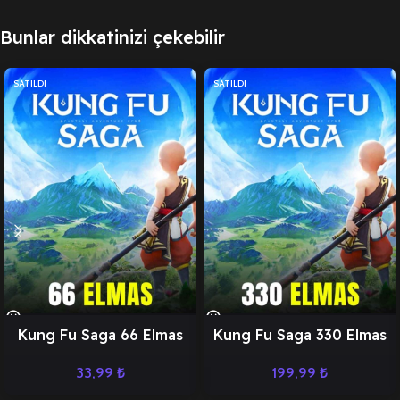
Bunlar dikkatinizi çekebilir
SATILDI
SATILDI
Kung Fu Saga 66 Elmas
Kung Fu Saga 330 Elmas
33,99
₺
199,99
₺