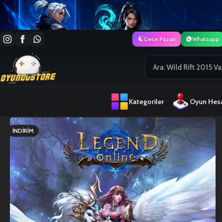
Gece Pazarı
Whatsapp
Kategoriler
Oyun Hesa
İNDIRIM