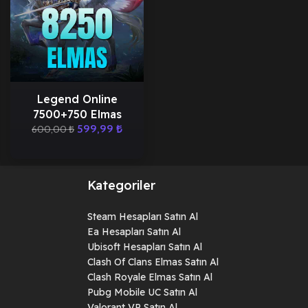
Legend Online
7500+750 Elmas
599,99
₺
600,00
₺
Kategoriler
Steam Hesapları Satın Al
Ea Hesapları Satın Al
Ubisoft Hesapları Satın Al
Clash Of Clans Elmas Satın Al
Clash Royale Elmas Satın Al
Pubg Mobile UC Satın Al
Valorant VP Satın Al