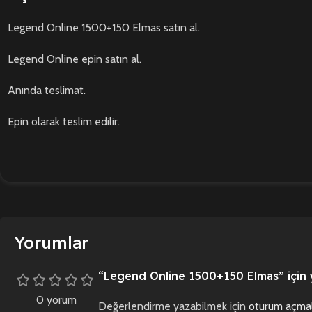
Legend Online 1500+150 Elmas satın al.
Legend Online epin satın al.
Anında teslimat.
Epin olarak teslim edilir.
Yorumlar
“Legend Online 1500+150 Elmas” için y
0 yorum
Değerlendirme yazabilmek için
oturum açmal