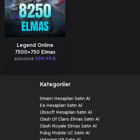
Legend Online
7500+750 Elmas
599,99
₺
600,00
₺
Kategoriler
Steam Hesapları Satın Al
Ea Hesapları Satın Al
Ubisoft Hesapları Satın Al
Clash Of Clans Elmas Satın Al
Clash Royale Elmas Satın Al
Pubg Mobile UC Satın Al
Valorant VP Satın Al