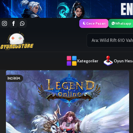
Gece Pazarı
Whatsapp
Kategoriler
Oyun Hesa
İNDIRIM