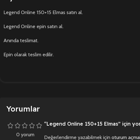
Legend Online 150+15 Elmas satın al.
Legend Online epin satın al.
Anında teslimat.
Epin olarak teslim edilir.
Yorumlar
“Legend Online 150+15 Elmas” için yoru
0 yorum
Değerlendirme yazabilmek için
oturum açmal