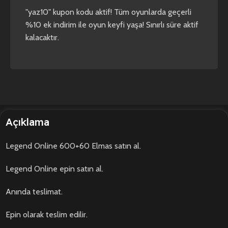
"yaz10" kupon kodu aktif! Tüm oyunlarda geçerli
%10 ek indirim ile oyun keyfi yaşa! Sınırlı süre aktif
kalacaktır.
Açıklama
Legend Online 600+60 Elmas satın al.
Legend Online epin satın al.
Anında teslimat.
Epin olarak teslim edilir.