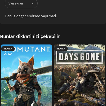
Henüz değerlendirme yapılmadı.
Bunlar dikkatinizi çekebilir
İNDIRIM
İNDIRIM
SATILDI