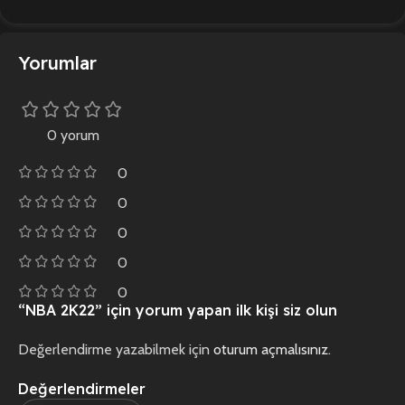
Yorumlar
0 yorum
0
0
0
0
0
“NBA 2K22” için yorum yapan ilk kişi siz olun
Değerlendirme yazabilmek için
oturum açmalısınız
.
Değerlendirmeler