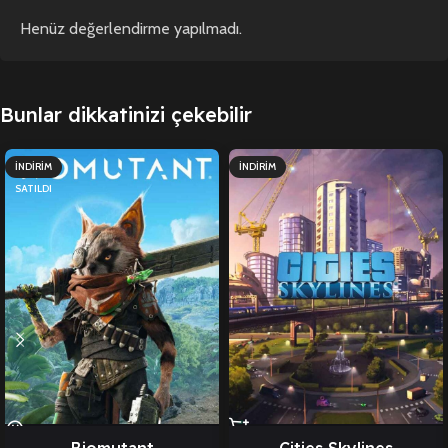
Henüz değerlendirme yapılmadı.
Bunlar dikkatinizi çekebilir
İNDIRIM
İNDIRIM
SATILDI