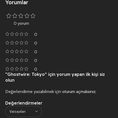
Yorumlar
0 yorum
0
0
0
0
0
“Ghostwire: Tokyo” için yorum yapan ilk kişi siz
olun
Değerlendirme yazabilmek için
oturum açmalısınız
.
Değerlendirmeler