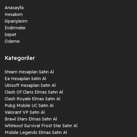
Anasayfa
Hesabım
Siparişlerim
İndirmeler
Sepet
Ödeme
Kategoriler
Steam Hesapları Satın Al
Ea Hesapları Satın Al
Ubisoft Hesapları Satın Al
Clash Of Clans Elmas Satın Al
Clash Royale Elmas Satın Al
Pubg Mobile UC Satın Al
Valorant VP Satın Al
Brawl Stars Elmas Satın Al
Whiteout Survival Frost Star Satın Al
Mobile Legends Elmas Satın Al