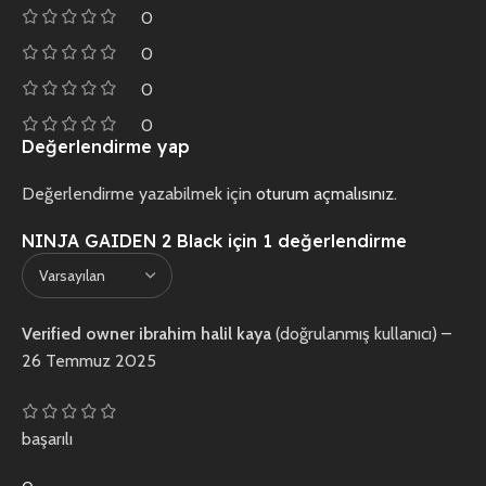
0
0
0
0
Değerlendirme yap
Değerlendirme yazabilmek için
oturum açmalısınız
.
NINJA GAIDEN 2 Black
için 1 değerlendirme
Verified owner
ibrahim halil kaya
(doğrulanmış kullanıcı)
–
26 Temmuz 2025
başarılı