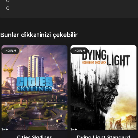
0
0
Bunlar dikkatinizi çekebilir
İNDIRIM
İNDIRIM
Cities Skylines
Dying Light Standard