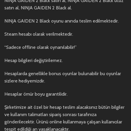
NINJA GAIDEN 2 Black satın al, NINJA GAIDEN 2 Black ucuz
satın al, NINJA GAIDEN 2 Black al.
NINJA GAIDEN 2 Black oyunu anında teslim edilmektedir.
Steam hesabı olarak verilmektedir.
“Sadece offline olarak oynanılabilir!”
Hesap bilgileri değiştirilemez.
Hesaplarda genellikle bonus oyunlar bulunabilir bu oyunlar
sizlere hediyemizdir.
Hesaplar ömür boyu garantilidir.
Şirketimize ait özel bir hesap teslim alacaksınız bütün bilgiler
ve kullanım talimatları sipariş sonrası tarafınıza
gönderilecektir. Ürünü online kullanmaya çalışan kullanıcılar
tespit edildiği an yasaklanacaktır.