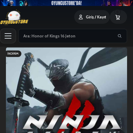
0
Giriş / Kayıt
İNDIRIM