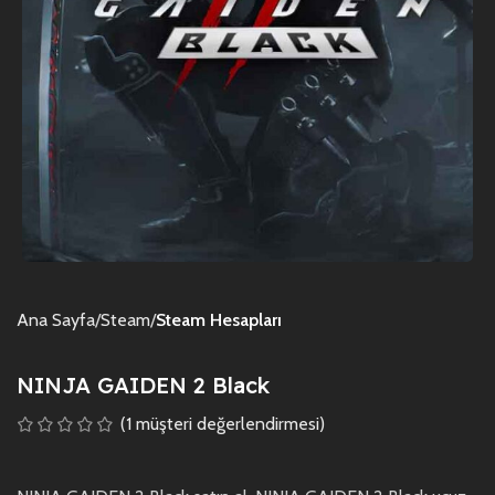
Ana Sayfa
Steam
Steam Hesapları
NINJA GAIDEN 2 Black
(
1
müşteri değerlendirmesi)