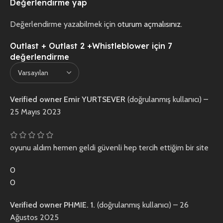
Değerlendirme yap
Değerlendirme yazabilmek için
oturum açmalısınız
.
Outlast + Outlast 2 +Whistleblower
için 7
değerlendirme
Verified owner
Emir YURTSEVER
(doğrulanmış kullanıcı)
–
25 Mayıs 2023
oyunu aldım hemen geldi güvenli hep tercih ettiğim bir site
0
0
Verified owner
PHMIE. 1.
(doğrulanmış kullanıcı)
–
26
Ağustos 2025