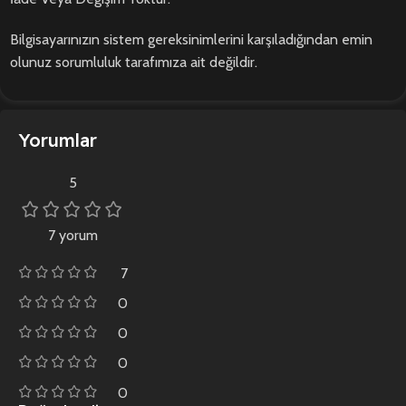
Bilgisayarınızın sistem gereksinimlerini karşıladığından emin
olunuz sorumluluk tarafımıza ait değildir.
Yorumlar
5
7 yorum
7
0
0
0
0