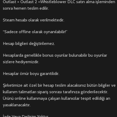
Outlast + Outlast 2 +Whistleblower DLC satın alma işleminden
sonra hemen teslim edilir.
Steam hesabı olarak verilmektedir.
“Sadece offline olarak oynanılabilir!”
Hesap bilgileri değiştirilemez.
Hesaplarda genellikle bonus oyunlar bulunabilir bu oyunlar
sizlere hediyemizdir.
Hesaplar ömür boyu garantilidir.
Şirketimize ait özel bir hesap teslim alacaksınız bütün bilgiler ve
kullanım talimatları sipariş sonrası tarafınıza gönderilecektir.
Ürünü online kullanmaya çalışan kullanıcılar tespit edildiği an
yasaklanacaktır.
İade Veya Değişim Yoktur.