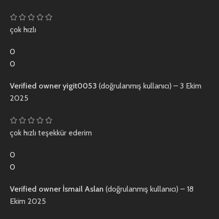
çok hızlı
0
0
Verified owner
yigit0053
(doğrulanmış kullanıcı)
–
3 Ekim
2025
çok hızlı teşekkür ederim
0
0
Verified owner
İsmail Aslan
(doğrulanmış kullanıcı)
–
18
Ekim 2025