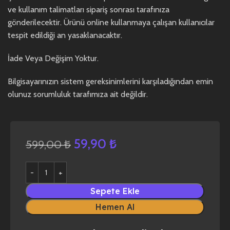
ve kullanım talimatları sipariş sonrası tarafınıza
gönderilecektir. Ürünü online kullanmaya çalışan kullanıcılar
tespit edildiği an yasaklanacaktır.
İade Veya Değişim Yoktur.
Bilgisayarınızın sistem gereksinimlerini karşıladığından emin
olunuz sorumluluk tarafımıza ait değildir.
59,90
₺
599,00
₺
Sepete Ekle
Hemen Al