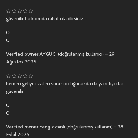
güvenilir bu konuda rahat olabilirsiniz
0
0
Verified owner
AYGUCI
(doğrulanmış kullanıcı)
–
29
Ağustos 2025
hemen geliyor zaten soru sorduğunuzda da yanıtlıyorlar
güvenilir
0
0
Verified owner
cengiz canlı
(doğrulanmış kullanıcı)
–
28
Eylül 2025