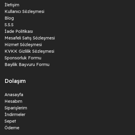
İletişim
Kullanıcı Sözleşmesi
Blog
S.S.S
İade Politikası
Mesafeli Satış Sözleşmesi
Hizmet Sözleşmesi
KVKK Gizlilik Sözleşmesi
Sponsorluk Formu
Bayilik Başvuru Formu
Dolaşım
Anasayfa
Hesabım
Siparişlerim
İndirmeler
Sepet
Ödeme