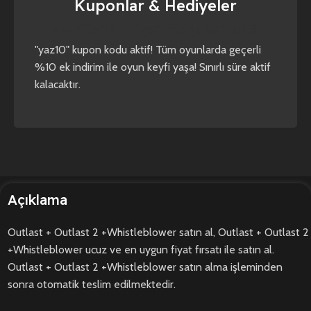
Kuponlar & Hediyeler
yaz10
forza horizon 4
forza horizon 5
"yaz10" kupon kodu aktif! Tüm oyunlarda geçerli
%10 ek indirim ile oyun keyfi yaşa! Sınırlı süre aktif
kalacaktır.
Açıklama
Outlast + Outlast 2 +Whistleblower satın al, Outlast + Outlast 2
+Whistleblower ucuz ve en uygun fiyat fırsatı ile satın al.
Outlast + Outlast 2 +Whistleblower satın alma işleminden
sonra otomatik teslim edilmektedir.