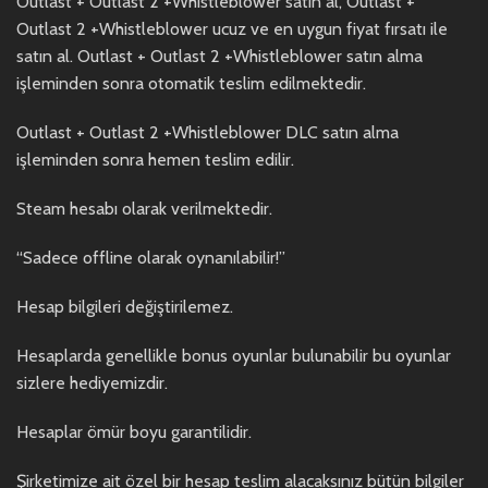
Outlast + Outlast 2 +Whistleblower satın al, Outlast +
Outlast 2 +Whistleblower ucuz ve en uygun fiyat fırsatı ile
satın al. Outlast + Outlast 2 +Whistleblower satın alma
işleminden sonra otomatik teslim edilmektedir.
Outlast + Outlast 2 +Whistleblower DLC satın alma
işleminden sonra hemen teslim edilir.
Steam hesabı olarak verilmektedir.
“Sadece offline olarak oynanılabilir!”
Hesap bilgileri değiştirilemez.
Hesaplarda genellikle bonus oyunlar bulunabilir bu oyunlar
sizlere hediyemizdir.
Hesaplar ömür boyu garantilidir.
Şirketimize ait özel bir hesap teslim alacaksınız bütün bilgiler