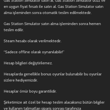
Gas Station Simulator satın al, Gas Station Simulator ucuz ve
en uygun fiyat fırsatı ile satın al. Gas Station Simulator satın
alma işleminden sonra otomatik teslim edilmektedir.
Gas Station Simulator satın alma işleminden sonra hemen
teslim edilir.
Steam hesabı olarak verilmektedir.
“Sadece offline olarak oynanılabilir!”
Hesap bilgileri değiştirilemez.
Hesaplarda genellikle bonus oyunlar bulunabilir bu oyunlar
sizlere hediyemizdir.
Hesaplar ömür boyu garantilidir.
Şirketimize ait özel bir hesap teslim alacaksınız bütün bilgiler
ve kullanım talimatları sipariş sonrası tarafınıza