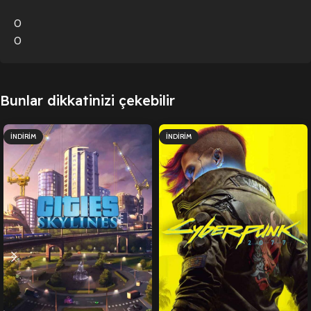
0
0
Bunlar dikkatinizi çekebilir
İNDIRIM
İNDIRIM