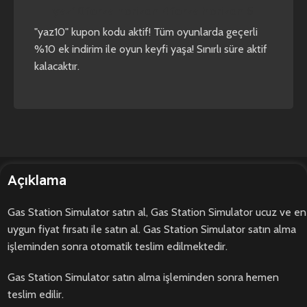
yaz10
forza horizon 4
forza horizon 5
"yaz10" kupon kodu aktif! Tüm oyunlarda geçerli
%10 ek indirim ile oyun keyfi yaşa! Sınırlı süre aktif
kalacaktır.
Açıklama
Gas Station Simulator satın al, Gas Station Simulator ucuz ve en
uygun fiyat fırsatı ile satın al. Gas Station Simulator satın alma
işleminden sonra otomatik teslim edilmektedir.
Gas Station Simulator satın alma işleminden sonra hemen
teslim edilir.