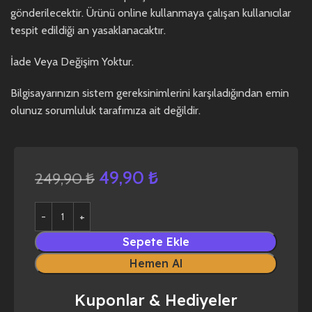
gönderilecektir. Ürünü online kullanmaya çalışan kullanıcılar
tespit edildiği an yasaklanacaktır.
İade Veya Değişim Yoktur.
Bilgisayarınızın sistem gereksinimlerini karşıladığından emin
olunuz sorumluluk tarafımıza ait değildir.
49,90
₺
249,90
₺
Sepete Ekle
Hemen Al
Kuponlar & Hediyeler