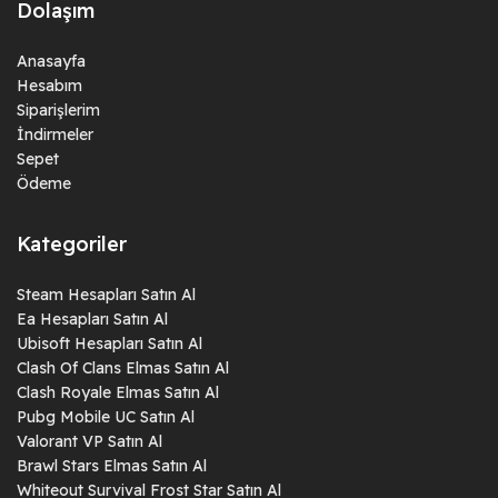
Dolaşım
Anasayfa
Hesabım
Siparişlerim
İndirmeler
Sepet
Ödeme
Kategoriler
Steam Hesapları Satın Al
Ea Hesapları Satın Al
Ubisoft Hesapları Satın Al
Clash Of Clans Elmas Satın Al
Clash Royale Elmas Satın Al
Pubg Mobile UC Satın Al
Valorant VP Satın Al
Brawl Stars Elmas Satın Al
Whiteout Survival Frost Star Satın Al