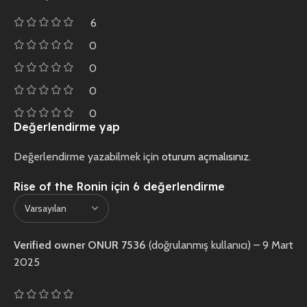
6
0
0
0
0
Değerlendirme yap
Değerlendirme yazabilmek için
oturum açmalısınız
.
Rise of the Ronin
için 6 değerlendirme
Verified owner
ONUR 7536
(doğrulanmış kullanıcı)
–
9 Mart
2025