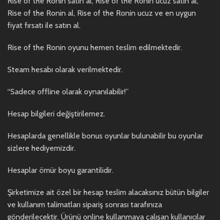
Rise of the Ronin satın al, Rise of the Ronin ucuz satın al,
Rise of the Ronin al, Rise of the Ronin ucuz ve en uygun
fiyat fırsatı ile satın al.
Rise of the Ronin oyunu hemen teslim edilmektedir.
Steam hesabı olarak verilmektedir.
“Sadece offline olarak oynanılabilir!”
Hesap bilgileri değiştirilemez.
Hesaplarda genellikle bonus oyunlar bulunabilir bu oyunlar
sizlere hediyemizdir.
Hesaplar ömür boyu garantilidir.
Şirketimize ait özel bir hesap teslim alacaksınız bütün bilgiler
ve kullanım talimatları sipariş sonrası tarafınıza
gönderilecektir. Ürünü online kullanmaya çalışan kullanıcılar