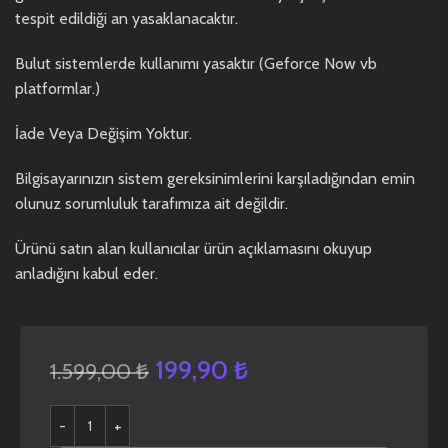
tespit edildiği an yasaklanacaktır.
Bulut sistemlerde kullanımı yasaktır (Geforce Now vb
platformlar.)
İade Veya Değişim Yoktur.
Bilgisayarınızın sistem gereksinimlerini karşıladığından emin
olunuz sorumluluk tarafımıza ait değildir.
Ürünü satın alan kullanıcılar ürün açıklamasını okuyup
anladığını kabul eder.
199,90
₺
1.599,00
₺