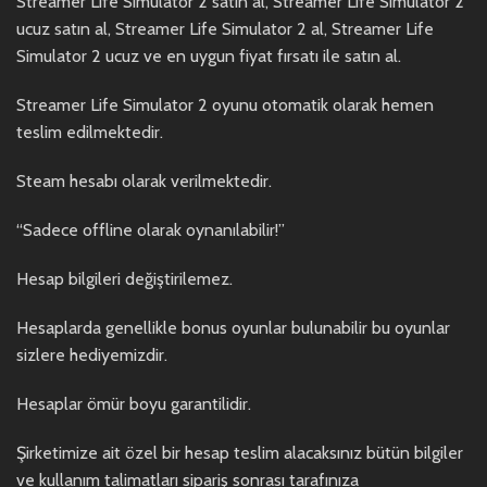
Streamer Life Simulator 2 satın al, Streamer Life Simulator 2
ucuz satın al, Streamer Life Simulator 2 al, Streamer Life
Simulator 2 ucuz ve en uygun fiyat fırsatı ile satın al.
Streamer Life Simulator 2 oyunu otomatik olarak hemen
teslim edilmektedir.
Steam hesabı olarak verilmektedir.
“Sadece offline olarak oynanılabilir!”
Hesap bilgileri değiştirilemez.
Hesaplarda genellikle bonus oyunlar bulunabilir bu oyunlar
sizlere hediyemizdir.
Hesaplar ömür boyu garantilidir.
Şirketimize ait özel bir hesap teslim alacaksınız bütün bilgiler
ve kullanım talimatları sipariş sonrası tarafınıza