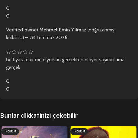
0
0
Verified owner
Mehmet Emin Yılmaz
(doğrulanmış
kullanıcı)
–
28 Temmuz 2026
bu fiyata olur mu diyorsun gerçekten oluyor şaşırtıcı ama
gerçek
0
0
Bunlar dikkatinizi çekebilir
İNDIRIM
İNDIRIM