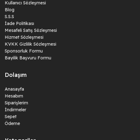
Kullanıcı Sözleşmesi
Blog
S.S.S
İade Politikası
Mesafeli Satış Sözleşmesi
Hizmet Sözleşmesi
KVKK Gizlilik Sözleşmesi
Sponsorluk Formu
Bayilik Başvuru Formu
Dolaşım
Anasayfa
Hesabım
Siparişlerim
İndirmeler
Sepet
Ödeme