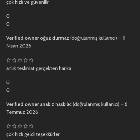
çok hızlı ve güvenilir
0
0
Verified owner
oğuz durmaz
(doğrulanmış kullanıcı)
–
11
Nisan 2026
anlık teslimat gerçekten harika
0
0
Verified owner
anakız haskılıc
(doğrulanmış kullanıcı)
–
8
Temmuz 2026
çok hızlı geldi teşekkürler