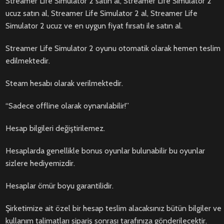
Streamer Life Simulator 2 satın al, Streamer Life Simulator 2
ucuz satın al, Streamer Life Simulator 2 al, Streamer Life
Simulator 2 ucuz ve en uygun fiyat fırsatı ile satın al.
Streamer Life Simulator 2 oyunu otomatik olarak hemen teslim
edilmektedir.
Steam hesabı olarak verilmektedir.
“Sadece offline olarak oynanılabilir!”
Hesap bilgileri değiştirilemez.
Hesaplarda genellikle bonus oyunlar bulunabilir bu oyunlar
sizlere hediyemizdir.
Hesaplar ömür boyu garantilidir.
Şirketimize ait özel bir hesap teslim alacaksınız bütün bilgiler ve
kullanım talimatları sipariş sonrası tarafınıza gönderilecektir.