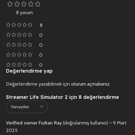
8 yorum
8
0
0
0
0
Değerlendirme yap
Değerlendirme yazabilmek için
oturum açmalısınız
.
Streamer Life Simulator 2
için 8 değerlendirme
Verified owner
Furkan Ray
(doğrulanmış kullanıcı)
–
9 Mart
2025