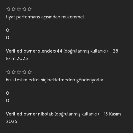
fiyat performans açısından mükemmel
0
0
Verified owner
xlenderx44
(doğrulanmış kullanıcı)
–
28
Ekim 2025
hızlı teslim edildi hiç bekletmeden gönderiyorlar
0
0
Verified owner
nikolab
(doğrulanmış kullanıcı)
–
13 Kasım
2025