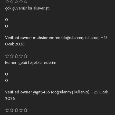
çok güvenilir bir alışverişti
0
0
Verified owner
muhsinnemree
(doğrulanmış kullanıcı)
–
15
Ocak 2026
hemen geldi teşekkür ederim
0
0
Verified owner
yigit5455
(doğrulanmış kullanıcı)
–
25 Ocak
2026