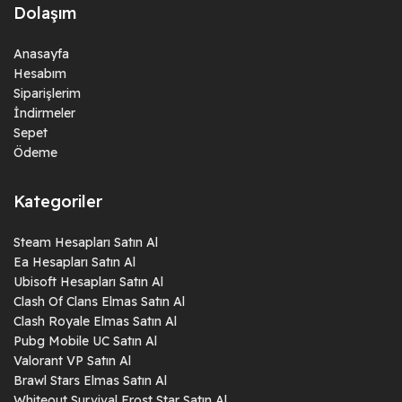
Dolaşım
Anasayfa
Hesabım
Siparişlerim
İndirmeler
Sepet
Ödeme
Kategoriler
Steam Hesapları Satın Al
Ea Hesapları Satın Al
Ubisoft Hesapları Satın Al
Clash Of Clans Elmas Satın Al
Clash Royale Elmas Satın Al
Pubg Mobile UC Satın Al
Valorant VP Satın Al
Brawl Stars Elmas Satın Al
Whiteout Survival Frost Star Satın Al