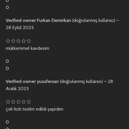
0
0
Verified owner
Furkan Demirkan
(doğrulanmış kullanıcı)
–
28 Eylül 2025
mükkemmel kavdesim
0
0
Verified owner
yusufersan
(doğrulanmış kullanıcı)
–
28
Aralık 2025
çok hızlı teslim edildi şaşırdım
0