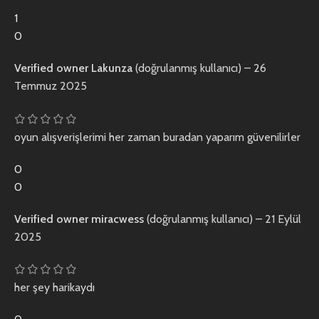
1
0
Verified owner
Lakunza
(doğrulanmış kullanıcı)
–
26
Temmuz 2025
oyun alışverişlerimi her zaman buradan yaparım güvenilirler
0
0
Verified owner
miracwess
(doğrulanmış kullanıcı)
–
21 Eylül
2025
her şey harikaydı