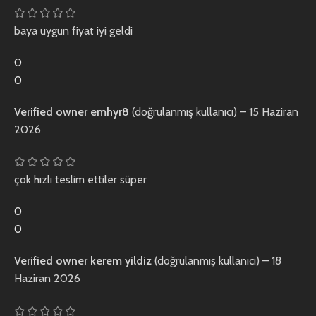
baya uygun fiyat iyi geldi
0
0
Verified owner
emhyr8
(doğrulanmış kullanıcı)
–
15 Haziran
2026
çok hızlı teslim ettiler süper
0
0
Verified owner
kerem yildiz
(doğrulanmış kullanıcı)
–
18
Haziran 2026