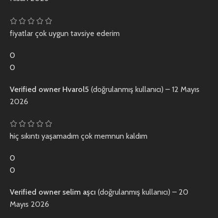
fiyatlar çok uygun tavsiye ederim
0
0
Verified owner
Hvarol5
(doğrulanmış kullanıcı)
–
12 Mayıs
2026
hiç sıkıntı yaşamadım çok memnun kaldım
0
0
Verified owner
selim aşcı
(doğrulanmış kullanıcı)
–
20
Mayıs 2026