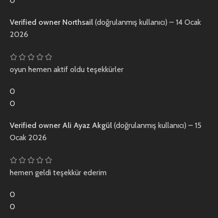
0
Verified owner
Northsail
(doğrulanmış kullanıcı)
–
14 Ocak
2026
oyun hemen aktif oldu teşekkürler
0
0
Verified owner
Ali Ayaz Akgül
(doğrulanmış kullanıcı)
–
15
Ocak 2026
hemen geldi teşekkür ederim
0
0