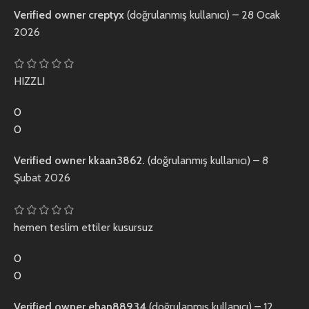
Verified owner
creptyx
(doğrulanmış kullanıcı)
–
28 Ocak
2026
HIZZLI
0
0
Verified owner
kkaan3862.
(doğrulanmış kullanıcı)
–
8
Şubat 2026
hemen teslim ettiler kusursuz
0
0
Verified owner
ehan88934
(doğrulanmış kullanıcı)
–
12