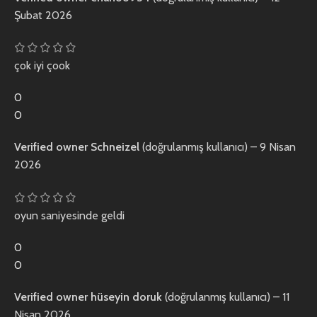
Şubat 2026
çok iyi çook
0
0
Verified owner
Schneizel
(doğrulanmış kullanıcı)
–
9 Nisan
2026
oyun saniyesinde geldi
0
0
Verified owner
hüseyin doruk
(doğrulanmış kullanıcı)
–
11
Nisan 2026