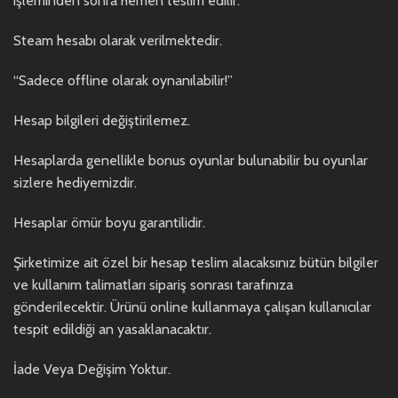
işleminden sonra hemen teslim edilir.
Steam hesabı olarak verilmektedir.
“Sadece offline olarak oynanılabilir!”
Hesap bilgileri değiştirilemez.
Hesaplarda genellikle bonus oyunlar bulunabilir bu oyunlar
sizlere hediyemizdir.
Hesaplar ömür boyu garantilidir.
Şirketimize ait özel bir hesap teslim alacaksınız bütün bilgiler
ve kullanım talimatları sipariş sonrası tarafınıza
gönderilecektir. Ürünü online kullanmaya çalışan kullanıcılar
tespit edildiği an yasaklanacaktır.
İade Veya Değişim Yoktur.