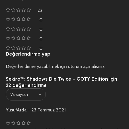
22
0
0
0
0
Değerlendirme yap
Değerlendirme yazabilmek için
oturum açmalısınız
.
Sekiro™: Shadows Die Twice – GOTY Edition
için
22 değerlendirme
YusufArda
–
23 Temmuz 2021