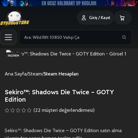
0
Giriş / Kayıt
İNDIRIM
Ana Sayfa
Steam
Steam Hesapları
Sekiro™: Shadows Die Twice – GOTY
Edition
(
22
müşteri değerlendirmesi)
Sekiro™: Shadows Die Twice – GOTY Edition satın alma