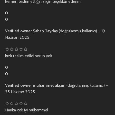
hemen teslim ettiğiniz için teşekkür ederim
0
0
Verified owner
Şahan Taydaş
(doğrulanmış kullanıcı)
–
19
Haziran 2025
hızlı teslim edildi sorun yok
0
0
Verified owner
muhammet akşun
(doğrulanmış kullanıcı)
–
25 Haziran 2025
Harika çok iyi mükemmel