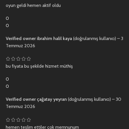
oyun geldi hemen aktif oldu
0
0
Verified owner
ibrahim halil kaya
(doğrulanmış kullanıcı)
–
3
Temmuz 2026
bu fiyata bu şekilde hizmet müthiş
0
0
Verified owner
çağatay yeyran
(doğrulanmış kullanıcı)
–
30
Temmuz 2026
hemen teslim ettiler çok memnunum