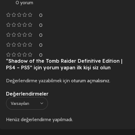
0 yorum
0
0
0
0
0
“Shadow of the Tomb Raider Definitive Edition |
PS4 – PS5” için yorum yapan ilk kişi siz olun
Değerlendirme yazabilmek için
oturum açmalısınız
.
Değerlendirmeler
Henüz değerlendirme yapılmadı.