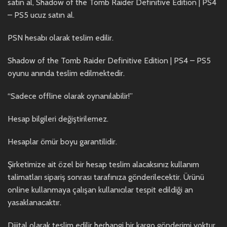
satın al, Shadow of the Tomb Raider Definitive Edition | PS4
– PS5 ucuz satın al.
PSN hesabı olarak teslim edilir.
Shadow of the Tomb Raider Definitive Edition | PS4 – PS5
oyunu anında teslim edilmektedir.
“Sadece offline olarak oynanılabilir!”
Hesap bilgileri değiştirilemez.
Hesaplar ömür boyu garantilidir.
Şirketimize ait özel bir hesap teslim alacaksınız kullanım
talimatları sipariş sonrası tarafınıza gönderilecektir. Ürünü
online kullanmaya çalışan kullanıcılar tespit edildiği an
yasaklanacaktır.
Dijital olarak teslim edilir herhangi bir kargo gönderimi yoktur.