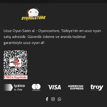
Ucuz Oyun Satın al - Oyuncustore, Türkiye'nin en ucuz oyun
satış adresidir. Güvenilir ödeme ve anında teslimat
garantisiyle ucuz oyun al!