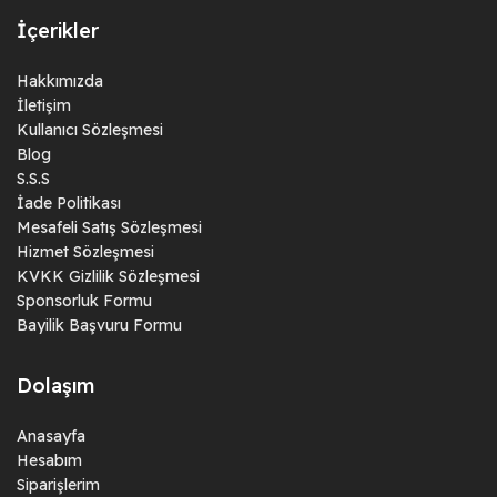
İçerikler
Hakkımızda
İletişim
Kullanıcı Sözleşmesi
Blog
S.S.S
İade Politikası
Mesafeli Satış Sözleşmesi
Hizmet Sözleşmesi
KVKK Gizlilik Sözleşmesi
Sponsorluk Formu
Bayilik Başvuru Formu
Dolaşım
Anasayfa
Hesabım
Siparişlerim