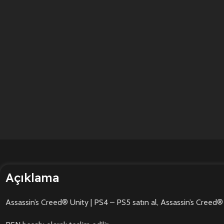
Açıklama
Assassin’s Creed® Unity | PS4 – PS5 satın al, Assassin’s Creed® 