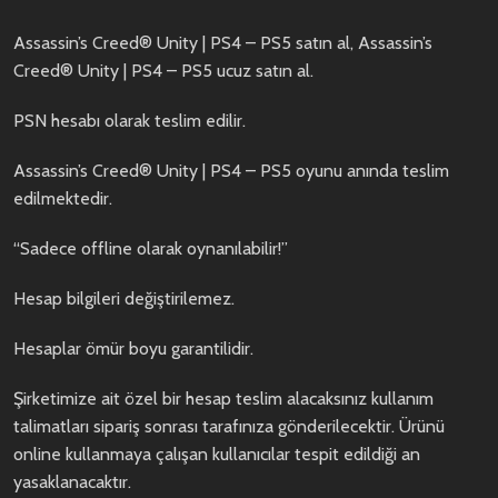
Assassin’s Creed® Unity | PS4 – PS5 satın al, Assassin’s
Creed® Unity | PS4 – PS5 ucuz satın al.
PSN hesabı olarak teslim edilir.
Assassin’s Creed® Unity | PS4 – PS5 oyunu anında teslim
edilmektedir.
“Sadece offline olarak oynanılabilir!”
Hesap bilgileri değiştirilemez.
Hesaplar ömür boyu garantilidir.
Şirketimize ait özel bir hesap teslim alacaksınız kullanım
talimatları sipariş sonrası tarafınıza gönderilecektir. Ürünü
online kullanmaya çalışan kullanıcılar tespit edildiği an
yasaklanacaktır.