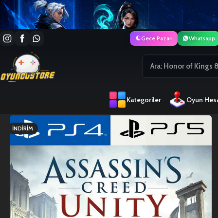
Gece Pazarı
Whatsapp
Kategoriler
Oyun Hesa
İNDIRIM