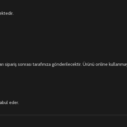
ktedir.
rı sipariş sonrası tarafınıza gönderilecektir. Ürünü online kullanmaya
kabul eder.