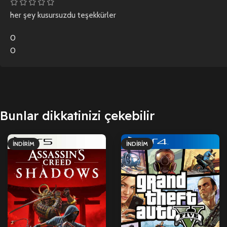
her şey kusursuzdu teşekkürler
0
0
Bunlar dikkatinizi çekebilir
İNDIRIM
İNDIRIM