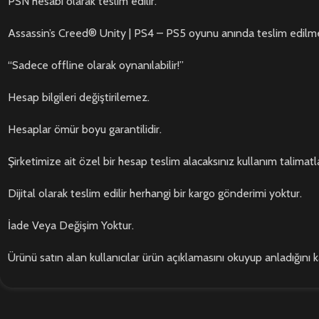
PSN hesabı olarak teslim edilir.
Assassin’s Creed® Unity | PS4 – PS5 oyunu anında teslim edilme
“Sadece offline olarak oynanılabilir!”
Hesap bilgileri değiştirilemez.
Hesaplar ömür boyu garantilidir.
Şirketimize ait özel bir hesap teslim alacaksınız kullanım talimatla
Dijital olarak teslim edilir herhangi bir kargo gönderimi yoktur.
İade Veya Değişim Yoktur.
Ürünü satın alan kullanıcılar ürün açıklamasını okuyup anladığını 