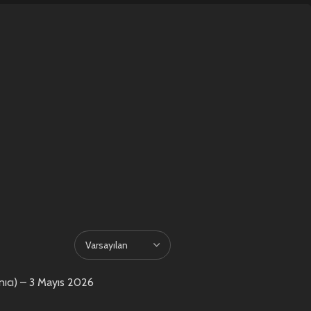
ıcı)
–
3 Mayıs 2026