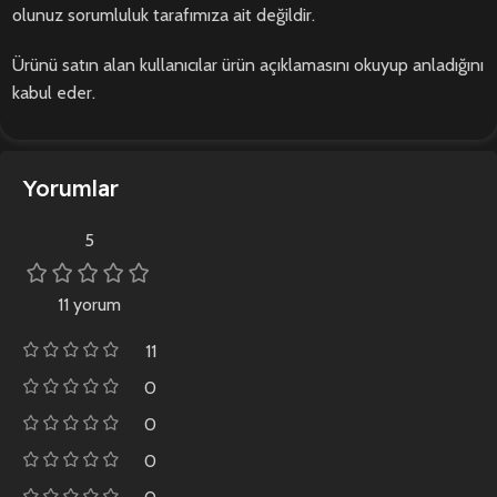
olunuz sorumluluk tarafımıza ait değildir.
Ürünü satın alan kullanıcılar ürün açıklamasını okuyup anladığını
kabul eder.
Yorumlar
5
11 yorum
11
0
0
0