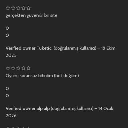
gerçekten güvenilir bir site
0
0
Verified owner
Tuketici
(doğrulanmış kullanıcı)
–
18 Ekim
2025
Oyunu sorunsuz bitirdim (bot değilim)
0
0
Verified owner
alp alp
(doğrulanmış kullanıcı)
–
14 Ocak
2026