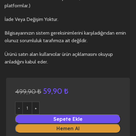
platformlar.)
İade Veya Değişim Yoktur.
Bilgisayarınızın sistem gereksinimlerini karşıladığından emin
olunuz sorumluluk tarafımıza ait değildir.
Ürünü satın alan kullanıcılar ürün açıklamasını okuyup
anladığını kabul eder.
59,90
₺
499,90
₺
Sepete Ekle
Hemen Al