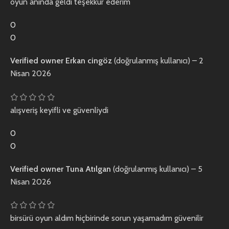
oyun anında geldi teşekkür ederim
0
0
Verified owner
Erkan cingöz
(doğrulanmış kullanıcı)
–
2
Nisan 2026
alışveriş keyifli ve güvenliydi
0
0
Verified owner
Tuna Atılgan
(doğrulanmış kullanıcı)
–
5
Nisan 2026
birsürü oyun aldım hiçbirinde sorun yaşamadım güvenilir