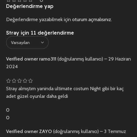
0
Değerlendirme yap
Değerlendirme yazabilmek için
oturum açmalısınız
.
Stray
için 11 değerlendirme
Verified owner
ramo311
(doğrulanmış kullanıcı)
–
29 Haziran
2024
Stray almıştım yaninda ultimate costum Night gibi bir kaç
adet güzel oyunlar daha geldi
0
0
Verified owner
ZAYO
(doğrulanmış kullanıcı)
–
3 Temmuz