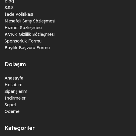
Blog
S.S.S
İade Politikası
Mesafeli Satış Sözleşmesi
Hizmet Sözleşmesi
KVKK Gizlilik Sözleşmesi
Sponsorluk Formu
Bayilik Başvuru Formu
Dolaşım
Anasayfa
Hesabım
Siparişlerim
İndirmeler
Sepet
Ödeme
Kategoriler