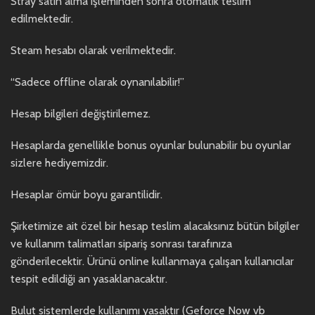
Stray satın alma işleminden sonra otomatik teslim
edilmektedir.
Steam hesabı olarak verilmektedir.
“Sadece offline olarak oynanılabilir!”
Hesap bilgileri değiştirilemez.
Hesaplarda genellikle bonus oyunlar bulunabilir bu oyunlar
sizlere hediyemizdir.
Hesaplar ömür boyu garantilidir.
Şirketimize ait özel bir hesap teslim alacaksınız bütün bilgiler
ve kullanım talimatları sipariş sonrası tarafınıza
gönderilecektir. Ürünü online kullanmaya çalışan kullanıcılar
tespit edildiği an yasaklanacaktır.
Bulut sistemlerde kullanımı yasaktır (Geforce Now vb