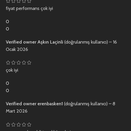
fiyat performans çok iyi
0
0
Verified owner
Aşkın Laçinli
(doğrulanmış kullanıcı)
–
16
Ocak 2026
çok iyi
0
0
Verified owner
erenbasken1
(doğrulanmış kullanıcı)
–
8
Mart 2026