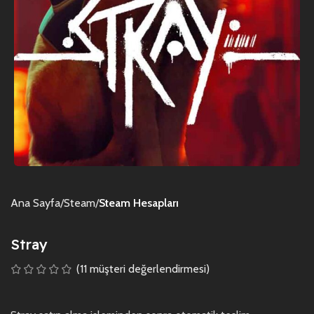
Ana Sayfa
Steam
Steam Hesapları
Stray
(
11
müşteri değerlendirmesi)