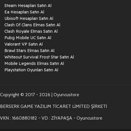
Steam Hesapları Satın Al
Ea Hesapları Satın Al
Ubisoft Hesapları Satın Al
Clash Of Clans Elmas Satın Al
Clash Royale Elmas Satın Al
Pubg Mobile UC Satın Al
Valorant VP Satın Al
Brawl Stars Elmas Satın Al
Whiteout Survival Frost Star Satın Al
Mobile Legends Elmas Satın Al
Playstation Oyunları Satın Al
Copyright © 2017 - 2026 | Oyuncustore
BERSERK GAME YAZILIM TİCARET LİMİTED ŞİRKETİ
VKN : 1660880182 - VD : ZİYAPAŞA - Oyuncustore