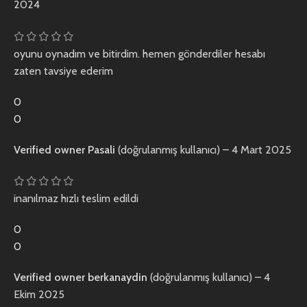
2024
oyunu oynadım ve bitirdim. hemen gönderdiler hesabı
zaten tavsiye ederim
0
0
Verified owner
Pasali
(doğrulanmış kullanıcı)
–
4 Mart 2025
inanılmaz hızlı teslim edildi
0
0
Verified owner
berkanaydin
(doğrulanmış kullanıcı)
–
4
Ekim 2025