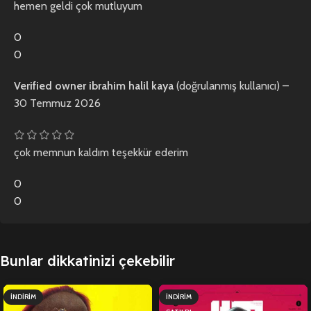
hemen geldi çok mutluyum
0
0
Verified owner
ibrahim halil kaya
(doğrulanmış kullanıcı)
–
30 Temmuz 2026
çok memnun kaldım teşekkür ederim
0
0
Bunlar dikkatinizi çekebilir
İNDIRIM
İNDIRIM