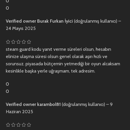
0
0
Verified owner
Burak Furkan İyici
(doğrulanmış kullanıcı)
–
24 Mayıs 2025
steam guard kodu yanıt verme süreleri olsun, hesabın
elinize ulaşma süresi olsun genel olarak aşırı hızlı ve
sorunsuz. piyasada bütçemin yetmediği bir oyun alcaksam
kesinlikle başka yerle uğraşmam, tek adresim.
0
0
Verified owner
karambol81
(doğrulanmış kullanıcı)
–
9
Haziran 2025