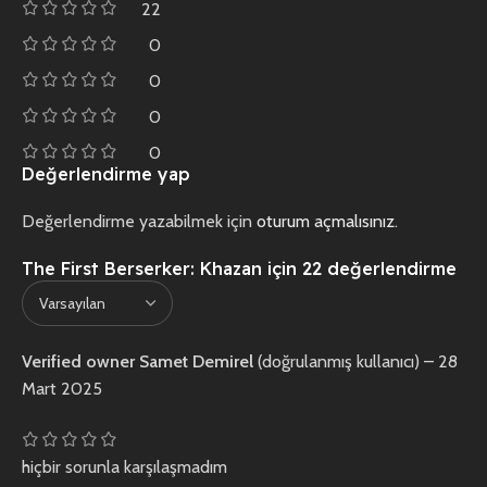
22
0
0
0
0
Değerlendirme yap
Değerlendirme yazabilmek için
oturum açmalısınız
.
The First Berserker: Khazan
için 22 değerlendirme
Verified owner
Samet Demirel
(doğrulanmış kullanıcı)
–
28
Mart 2025
hiçbir sorunla karşılaşmadım