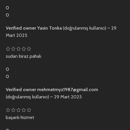
0
0
Verified owner
Yasin Tonka
(doğrulanmış kullanıcı)
–
29
Mart 2025
sudan biraz pahalı
0
0
Verified owner
mehmetmyz1987@gmail.com
(doğrulanmış kullanıcı)
–
29 Mart 2025
başarılı hizmet