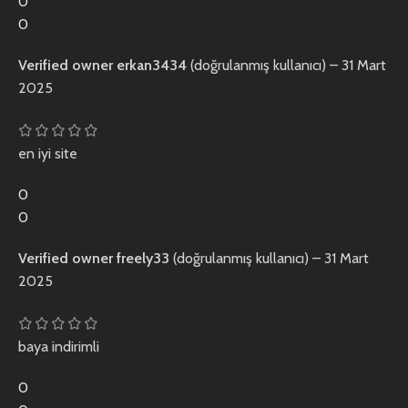
0
0
Verified owner
erkan3434
(doğrulanmış kullanıcı)
–
31 Mart
2025
en iyi site
0
0
Verified owner
freely33
(doğrulanmış kullanıcı)
–
31 Mart
2025
baya indirimli
0