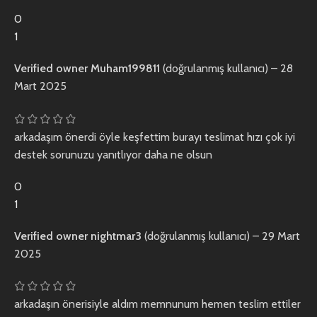
0
1
Verified owner
Muham199811
(doğrulanmış kullanıcı)
–
28
Mart 2025
arkadaşım önerdi öyle keşfettim burayı teslimat hızı çok iyi
destek sorunuzu yanıtlıyor daha ne olsun
0
1
Verified owner
nightmar3
(doğrulanmış kullanıcı)
–
29 Mart
2025
arkadaşın önerisiyle aldım memnunum hemen teslim ettiler