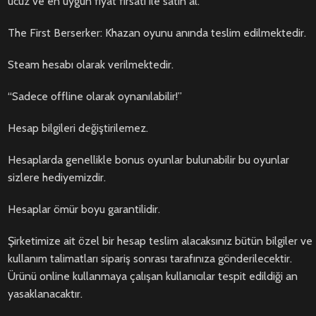
ucuz ve en uygun fiyat fırsatı ile satın al.
The First Berserker: Khazan oyunu anında teslim edilmektedir.
Steam hesabı olarak verilmektedir.
“Sadece offline olarak oynanılabilir!”
Hesap bilgileri değiştirilemez.
Hesaplarda genellikle bonus oyunlar bulunabilir bu oyunlar
sizlere hediyemizdir.
Hesaplar ömür boyu garantilidir.
Şirketimize ait özel bir hesap teslim alacaksınız bütün bilgiler ve
kullanım talimatları sipariş sonrası tarafınıza gönderilecektir.
Ürünü online kullanmaya çalışan kullanıcılar tespit edildiği an
yasaklanacaktır.