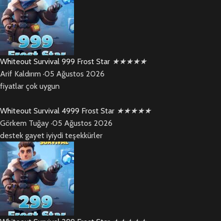
Whiteout Survival 999 Frost Star
★
★
★
★
★
Arif Kaldırım
·
05 Ağustos 2026
fiyatlar çok uygun
Whiteout Survival 4999 Frost Star
★
★
★
★
★
Görkem Tuğay
·
05 Ağustos 2026
destek gayet iyiydi teşekkürler