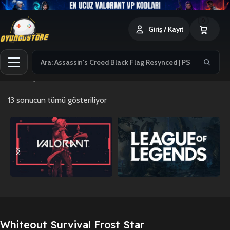
0
Giriş / Kayıt
Ana Sayfa
Whiteout Survival Frost Star
13 sonucun tümü gösteriliyor
Whiteout Survival Frost Star