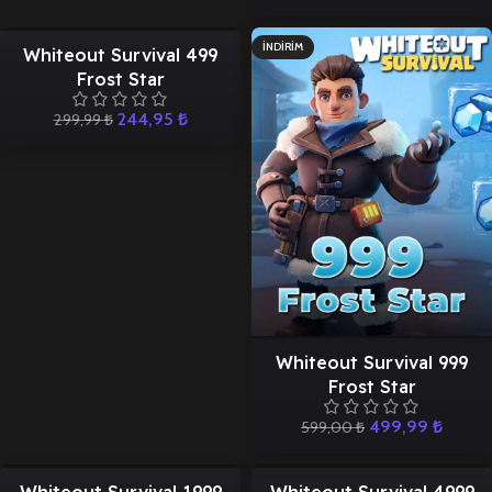
İNDIRIM
İNDIRIM
Whiteout Survival 499
Frost Star
244,95
₺
299,99
₺
Whiteout Survival 999
Frost Star
499,99
₺
599,00
₺
İNDIRIM
İNDIRIM