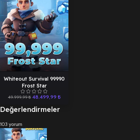
Whiteout Survival 99990
Frost Star
48.499,99
₺
49.999,99
₺
Değerlendirmeler
103 yorum